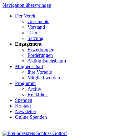
Navigation überspringen
Der Verein
Geschichte
Vorstand
Team
Satzung
Engagement
Erwerbungen
Förderungen
Aktion Buchsbaum
Mitgliedschaft
Ihre Vorteile
Mitglied werden
Programm
Archiv
Rückblick
Spenden
Kontakt
Newsletter
Online Spenden