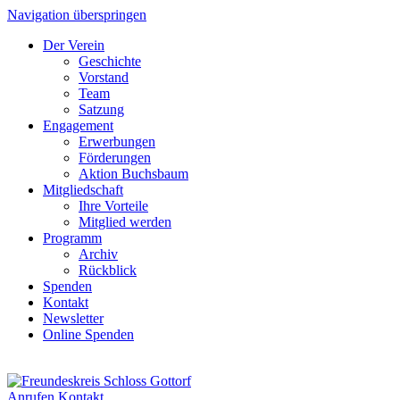
Navigation überspringen
Der Verein
Geschichte
Vorstand
Team
Satzung
Engagement
Erwerbungen
Förderungen
Aktion Buchsbaum
Mitgliedschaft
Ihre Vorteile
Mitglied werden
Programm
Archiv
Rückblick
Spenden
Kontakt
Newsletter
Online Spenden
Anrufen
Kontakt